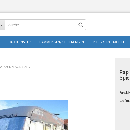
DACHFENSTER
DÄMMUNGEN/ISOLIERUNGEN
INTEGRIERTE MOBILE
en Art.Nr.02-160407
Rapi
Spie
Konto erstellen
Art.Nr
Passwort vergess
Liefer