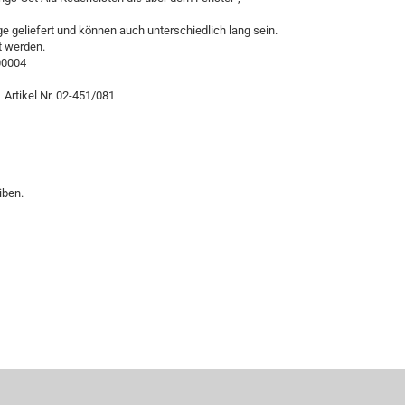
ge geliefert und können auch unterschiedlich lang sein.
t werden.
000004
Artikel Nr. 02-451/081
iben.