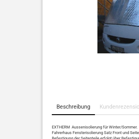
Beschreibung
Kundenrezensi
EXTHERM Aussenisolierung für Winter/Sommer.
Fahrerhaus Fensterisolierung Satz Front und Seit
Befestigung der Seitenteile erfolgt über Befestig