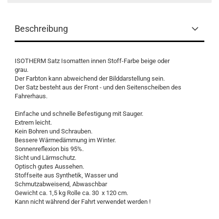
Beschreibung
ISOTHERM Satz Isomatten innen Stoff-Farbe beige oder
grau.
Der Farbton kann abweichend der Bilddarstellung sein.
Der Satz besteht aus der Front - und den Seitenscheiben des
Fahrerha
Einfache und schnelle Befestigung mit Sauger.
Extrem leicht.
Kein Bohren und Schrauben.
Bessere Wärmedämmung im Winter.
Sonnenreflexion bis 95%.
Sicht und Lärmschutz.
Optisch gutes Aussehen.
Stoffseite aus Synthetik, Wasser und
Schmutzabweisend, Abwaschbar
Gewicht ca. 1,5 kg Rolle ca. 30 x 120 cm.
Kann nicht während der Fahrt verwendet werden !