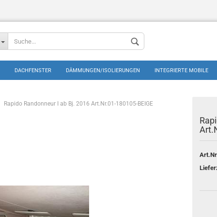
DACHFENSTER
DÄMMUNGEN/ISOLIERUNGEN
INTEGRIERTE MOBILE
Rapido Randonneur I ab Bj. 2016 Art.Nr.01-180105-BEIGE
Rapi
Art.
Konto erstellen
Art.Nr
Passwort vergess
Liefer