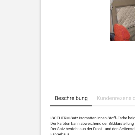
Beschreibung
Kundenrezensi
ISOTHERM Satz Isomatten inne
Der Farbton kann abweichend der Bilddarstellun
Der Satz besteht aus der Front - und den Seitens
Fahre