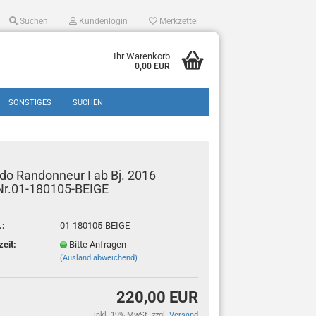
Suchen
Kundenlogin
Merkzettel
Ihr Warenkorb
0,00 EUR
SONSTIGES
SUCHEN
do Randonneur I ab Bj. 2016
Nr.01-180105-BEIGE
.:
01-180105-BEIGE
en?
zeit:
Bitte Anfragen
(Ausland abweichend)
220,00 EUR
inkl. 19% MwSt. zzgl.
Versand