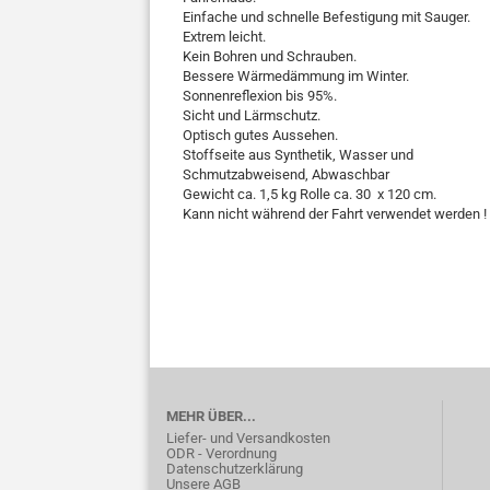
Einfache und schnelle Befestigung mit Sauger.
Extrem leicht.
Kein Bohren und Schrauben.
Bessere Wärmedämmung im Winter.
Sonnenreflexion bis 95%.
Sicht und Lärmschutz.
Optisch gutes Aussehen.
Stoffseite aus Synthetik, Wasser und
Schmutzabweisend, Abwaschbar
Gewicht ca. 1,5 kg Rolle ca. 30 x 120 cm.
Kann nicht während der Fahrt verwendet werden !
MEHR ÜBER...
Liefer- und Versandkosten
ODR - Verordnung
Datenschutzerklärung
Unsere AGB