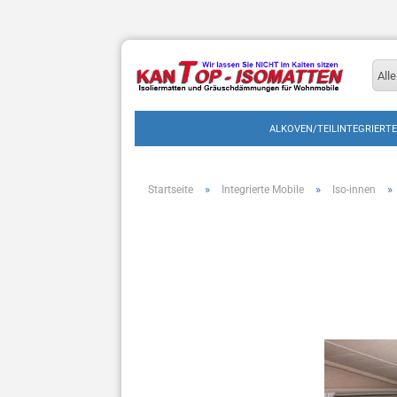
Alle
ALKOVEN/TEILINTEGRIERTE
»
»
»
Startseite
Integrierte Mobile
Iso-innen