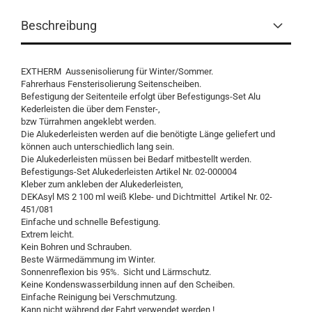
Beschreibung
EXTHERM Aussenisolierung für Winter/Sommer.
Fahrerhaus Fensterisolierung Seitenscheiben.
Befestigung der Seitenteile erfolgt über Befestigungs-Set Alu
Kederleisten die über dem Fenster-,
bzw Türrahmen angeklebt werden.
Die Alukederleisten werden auf die benötigte Länge geliefert und
können auch unterschiedlich lang sein.
Die Alukederleisten müssen bei Bedarf mitbestellt werden.
Befestigungs-Set Alukederleisten Artikel Nr. 02-000004
Kleber zum ankleben der Alukederleisten,
DEKAsyl MS 2 100 ml weiß Klebe- und Dichtmittel Artikel Nr. 02-
451/081
Einfache und schnelle Befestigung.
Extrem leicht.
Kein Bohren und Schrauben.
Beste Wärmedämmung im Winter.
Sonnenreflexion bis 95%. Sicht und Lärmschutz.
Keine Kondenswasserbildung innen auf den Scheiben.
Einfache Reinigung bei Verschmutzung.
Kann nicht während der Fahrt verwendet werden !